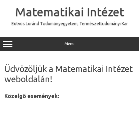
Skip
to
Matematikai Intézet
content
Eötvös Loránd Tudományegyetem, Természettudományi Kar
Menu
Üdvözöljük a Matematikai Intézet
weboldalán!
Közelgő események: