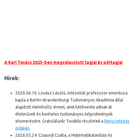
A Kari Tanács 2025-ben megválasztott tagjai és póttagjai
Hírek:
2026.06.16. Lovász László, intézetük professzor emeritusa
kapta a Berlin–Brandenburgi Tudományos Akadémia által
alapított Helmholtz-érmet, amit kétévente adnak át
életművek és kivételes tudományos teljesítmények
elismerésére. Gratulálunk! További részletek a
Rényi Intézet
oldalán
.
2026.05.24. Csapodi Csaba, a Matematikatanítási és