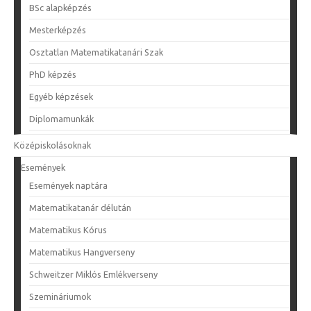
BSc alapképzés
Mesterképzés
Osztatlan Matematikatanári Szak
PhD képzés
Egyéb képzések
Diplomamunkák
Középiskolásoknak
Események
Események naptára
Matematikatanár délután
Matematikus Kórus
Matematikus Hangverseny
Schweitzer Miklós Emlékverseny
Szemináriumok