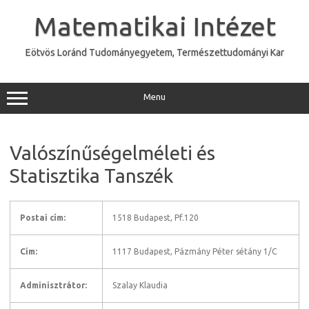
Skip
to
Matematikai Intézet
content
Eötvös Loránd Tudományegyetem, Természettudományi Kar
Menu
Valószínűségelméleti és
Statisztika Tanszék
Postai cím:
1518 Budapest, Pf.120
Cím:
1117 Budapest, Pázmány Péter sétány 1/C
Adminisztrátor:
Szalay Klaudia