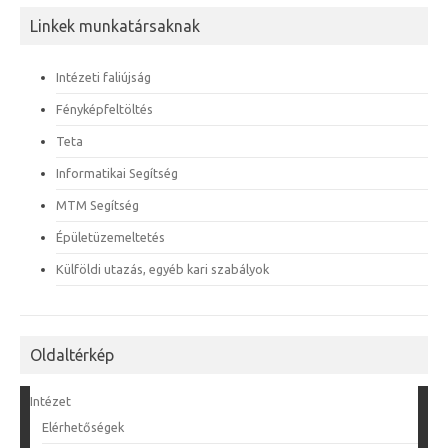
Linkek munkatársaknak
Intézeti faliújság
Fényképfeltöltés
Teta
Informatikai Segítség
MTM Segítség
Épületüzemeltetés
Külföldi utazás, egyéb kari szabályok
Oldaltérkép
Intézet
Elérhetőségek