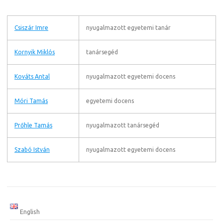
Csiszár Imre
nyugalmazott egyetemi tanár
Kornyik Miklós
tanársegéd
Kováts Antal
nyugalmazott egyetemi docens
Móri Tamás
egyetemi docens
Prőhle Tamás
nyugalmazott tanársegéd
Szabó István
nyugalmazott egyetemi docens
English