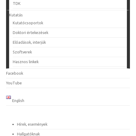
TDK
Kutatás
Kutatócsoportok
Doktori értekezések
Előadások, interjúk
Szoftverek
Hasznos linkek
Facebook
YouTube
English
Hírek, események
Hallgatóknak