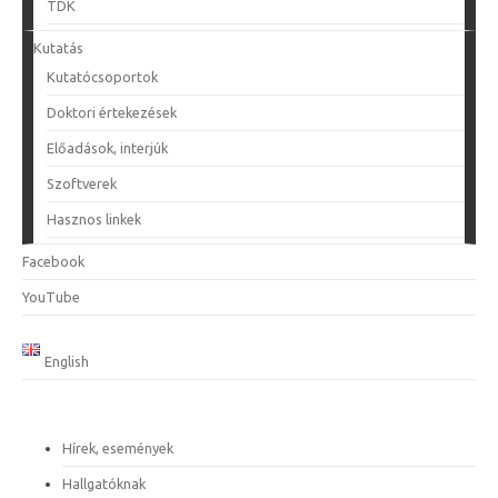
TDK
Kutatás
Kutatócsoportok
Doktori értekezések
Előadások, interjúk
Szoftverek
Hasznos linkek
Facebook
YouTube
English
Hírek, események
Hallgatóknak