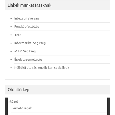
Linkek munkatársaknak
Intézeti faliújság
Fényképfeltöltés
Teta
Informatikai Segítség
MTM Segítség
Épületüzemeltetés
Külföldi utazás, egyéb kari szabályok
Oldaltérkép
Intézet
Elérhetőségek