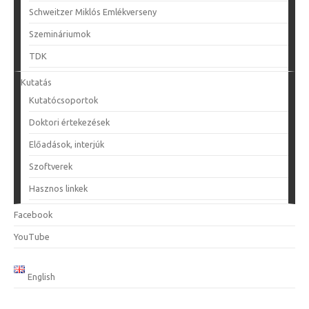
Schweitzer Miklós Emlékverseny
Szemináriumok
TDK
Kutatás
Kutatócsoportok
Doktori értekezések
Előadások, interjúk
Szoftverek
Hasznos linkek
Facebook
YouTube
English