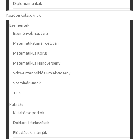
Diplomamunkák
Középiskolásoknak
Események
Események naptára
Matematikatanár délután
Matematikus Kórus
Matematikus Hangverseny
Schweitzer Miklós Emlékverseny
Szemináriumok
TDK
Kutatás
Kutatócsoportok
Doktori értekezések
Előadások, interjúk