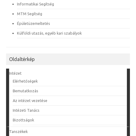
Informatikai Segítség
MTM Segítség
Épületüzemeltetés
Külföldi utazás, egyéb kari szabályok
Oldaltérkép
Intézet
Elérhetőségek
Bemutatkozás
Az intézet vezetése
Intézeti Tanács
Bizottságok
Tanszékek