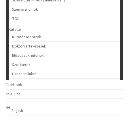
Szemináriumok
TDK
Kutatás
Kutatócsoportok
Doktori értekezések
Előadások, interjúk
Szoftverek
Hasznos linkek
Facebook
YouTube
English