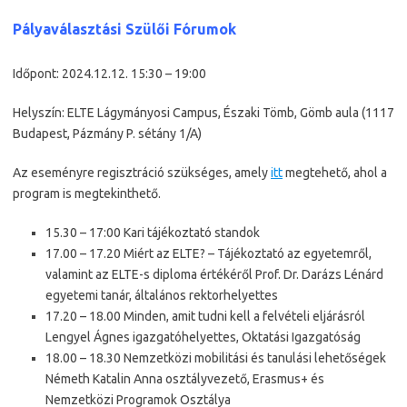
Pályaválasztási Szülői Fórumok
Időpont: 2024.12.12. 15:30 – 19:00
Helyszín: ELTE Lágymányosi Campus, Északi Tömb, Gömb aula (1117
Budapest, Pázmány P. sétány 1/A)
Az eseményre regisztráció szükséges, amely
itt
megtehető, ahol a
program is megtekinthető.
15.30 – 17:00 Kari tájékoztató standok
17.00 – 17.20 Miért az ELTE? – Tájékoztató az egyetemről,
valamint az ELTE-s diploma értékéről Prof. Dr. Darázs Lénárd
egyetemi tanár, általános rektorhelyettes
17.20 – 18.00 Minden, amit tudni kell a felvételi eljárásról
Lengyel Ágnes igazgatóhelyettes, Oktatási Igazgatóság
18.00 – 18.30 Nemzetközi mobilitási és tanulási lehetőségek
Németh Katalin Anna osztályvezető, Erasmus+ és
Nemzetközi Programok Osztálya