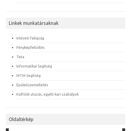
Linkek munkatársaknak
Intézeti faliújság
Fényképfeltöltés
Teta
Informatikai Segítség
MTM Segítség
Épületüzemeltetés
Külföldi utazás, egyéb kari szabályok
Oldaltérkép