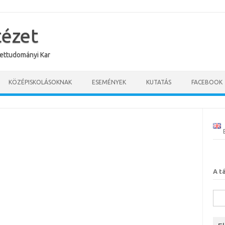
tézet
ettudományi Kar
KÖZÉPISKOLÁSOKNAK
ESEMÉNYEK
KUTATÁS
FACEBOOK
A t
Kere