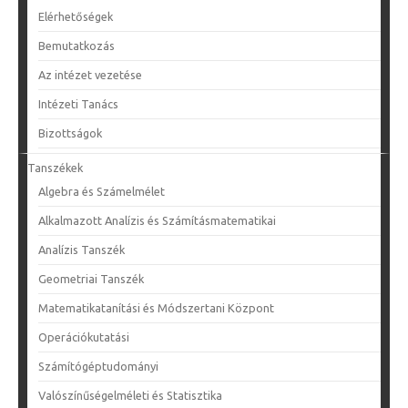
Elérhetőségek
Bemutatkozás
Az intézet vezetése
Intézeti Tanács
Bizottságok
Tanszékek
Algebra és Számelmélet
Alkalmazott Analízis és Számításmatematikai
Analízis Tanszék
Geometriai Tanszék
Matematikatanítási és Módszertani Központ
Operációkutatási
Számítógéptudományi
Valószínűségelméleti és Statisztika