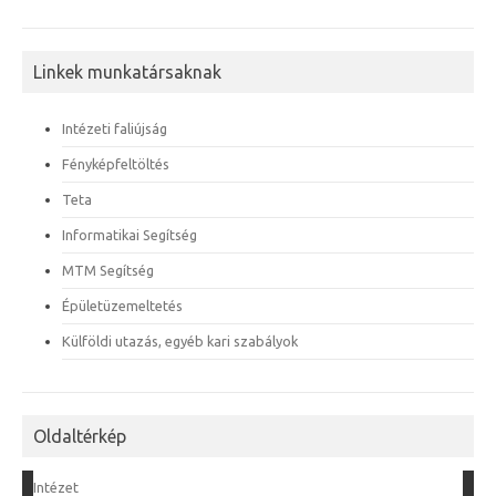
Linkek munkatársaknak
Intézeti faliújság
Fényképfeltöltés
Teta
Informatikai Segítség
MTM Segítség
Épületüzemeltetés
Külföldi utazás, egyéb kari szabályok
Oldaltérkép
Intézet