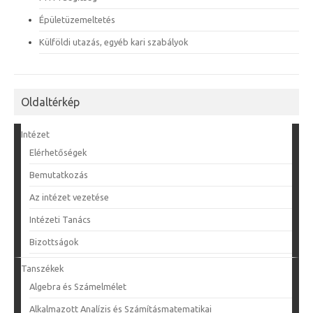
MTM Segítség
Épületüzemeltetés
Külföldi utazás, egyéb kari szabályok
Oldaltérkép
Intézet
Elérhetőségek
Bemutatkozás
Az intézet vezetése
Intézeti Tanács
Bizottságok
Tanszékek
Algebra és Számelmélet