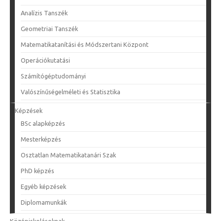
Analízis Tanszék
Geometriai Tanszék
Matematikatanítási és Módszertani Központ
Operációkutatási
Számítógéptudományi
Valószínűségelméleti és Statisztika
Képzések
BSc alapképzés
Mesterképzés
Osztatlan Matematikatanári Szak
PhD képzés
Egyéb képzések
Diplomamunkák