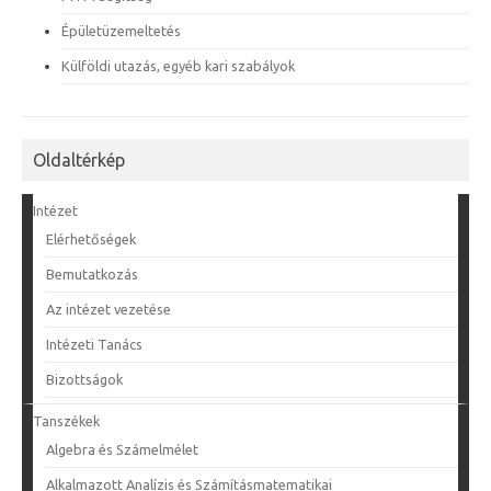
Épületüzemeltetés
Külföldi utazás, egyéb kari szabályok
Oldaltérkép
Intézet
Elérhetőségek
Bemutatkozás
Az intézet vezetése
Intézeti Tanács
Bizottságok
Tanszékek
Algebra és Számelmélet
Alkalmazott Analízis és Számításmatematikai