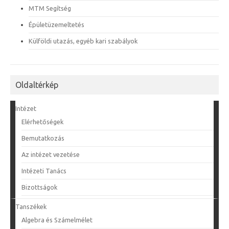
MTM Segítség
Épületüzemeltetés
Külföldi utazás, egyéb kari szabályok
Oldaltérkép
Intézet
Elérhetőségek
Bemutatkozás
Az intézet vezetése
Intézeti Tanács
Bizottságok
Tanszékek
Algebra és Számelmélet