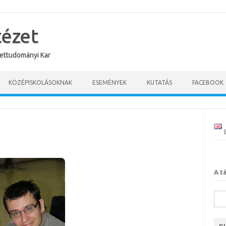
tézet
ettudományi Kar
KÖZÉPISKOLÁSOKNAK
ESEMÉNYEK
KUTATÁS
FACEBOOK
A t
Kere