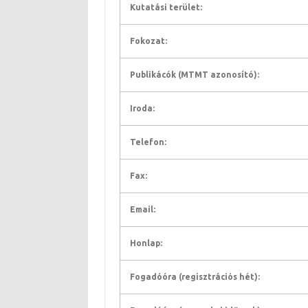
Kutatási terület:
Fokozat:
Publikácók (MTMT azonosító):
Iroda:
Telefon:
Fax:
Email:
Honlap:
Fogadóóra (regisztrációs hét):