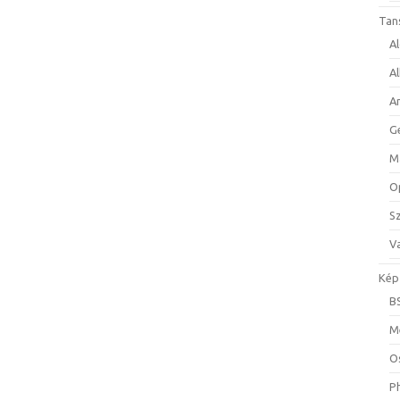
Tan
A
A
A
G
M
O
S
Va
Kép
B
M
O
P