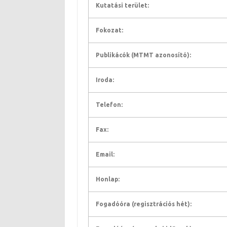
Kutatási terület:
Fokozat:
Publikácók (MTMT azonosító):
Iroda:
Telefon:
Fax:
Email:
Honlap:
Fogadóóra (regisztrációs hét):