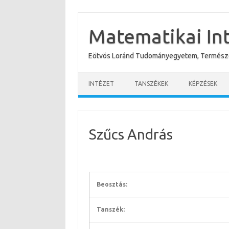
Skip
to
content
Matematikai In
Eötvös Loránd Tudományegyetem, Termész
INTÉZET
TANSZÉKEK
KÉPZÉSEK
Szűcs András
Beosztás:
Tanszék: