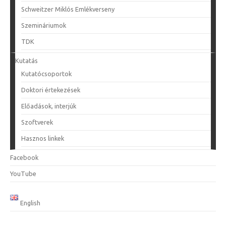
Schweitzer Miklós Emlékverseny
Szemináriumok
TDK
Kutatás
Kutatócsoportok
Doktori értekezések
Előadások, interjúk
Szoftverek
Hasznos linkek
Facebook
YouTube
English