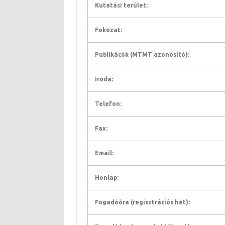
Kutatási terület:
Fokozat:
Publikácók (MTMT azonosító):
Iroda:
Telefon:
Fax:
Email:
Honlap:
Fogadóóra (regisztrációs hét):