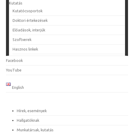
Kutatás
Kutatócsoportok
Doktori értekezések
Előadások, interjúk
Szoftverek
Hasznos linkek
Facebook
YouTube
English
Hírek, események
Hallgatóknak
Munkatársak, kutatás