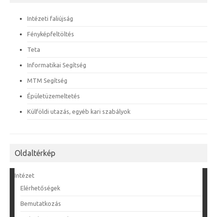
Intézeti faliújság
Fényképfeltöltés
Teta
Informatikai Segítség
MTM Segítség
Épületüzemeltetés
Külföldi utazás, egyéb kari szabályok
Oldaltérkép
Intézet
Elérhetőségek
Bemutatkozás