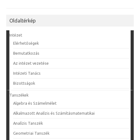
Oldaltérkép
Intézet
Elérhetőségek
Bemutatkozás
Az intézet vezetése
Intézeti Tanács
Bizottságok
Tanszékek
Algebra és Számelmélet
Alkalmazott Analízis és Számításmatematikai
Analízis Tanszék
Geometriai Tanszék