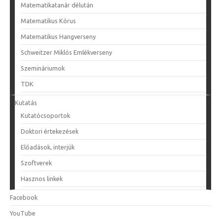
Matematikatanár délután
Matematikus Kórus
Matematikus Hangverseny
Schweitzer Miklós Emlékverseny
Szemináriumok
TDK
Kutatás
Kutatócsoportok
Doktori értekezések
Előadások, interjúk
Szoftverek
Hasznos linkek
Facebook
YouTube