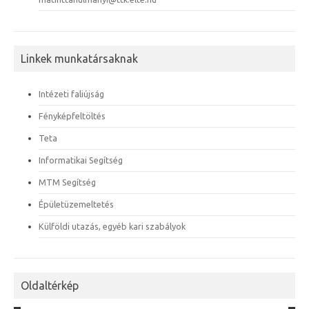
Linkek munkatársaknak
Intézeti faliújság
Fényképfeltöltés
Teta
Informatikai Segítség
MTM Segítség
Épületüzemeltetés
Külföldi utazás, egyéb kari szabályok
Oldaltérkép