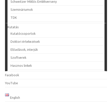
Schweitzer Miklós Emlékverseny
Szemináriumok
TDK
Kutatás
Kutatócsoportok
Doktori értekezések
Előadások, interjúk
Szoftverek
Hasznos linkek
Facebook
YouTube
English