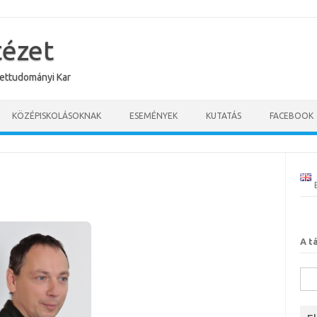
tézet
ettudományi Kar
KÖZÉPISKOLÁSOKNAK
ESEMÉNYEK
KUTATÁS
FACEBOOK
A t
Kere