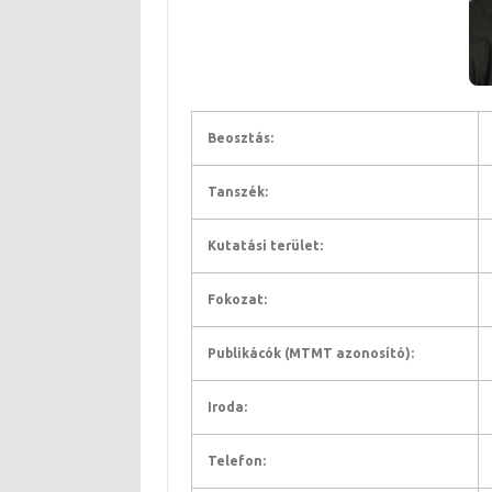
Beosztás:
Tanszék:
Kutatási terület:
Fokozat:
Publikácók (MTMT azonosító):
Iroda:
Telefon: