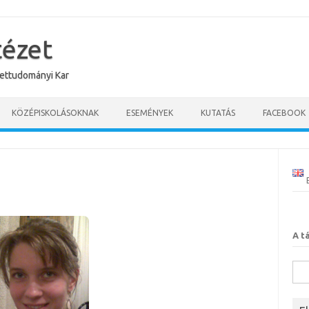
tézet
ettudományi Kar
KÖZÉPISKOLÁSOKNAK
ESEMÉNYEK
KUTATÁS
FACEBOOK
A t
Kere