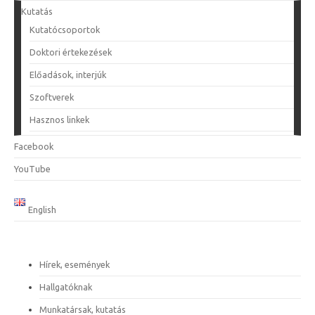
Kutatás
Kutatócsoportok
Doktori értekezések
Előadások, interjúk
Szoftverek
Hasznos linkek
Facebook
YouTube
English
Hírek, események
Hallgatóknak
Munkatársak, kutatás