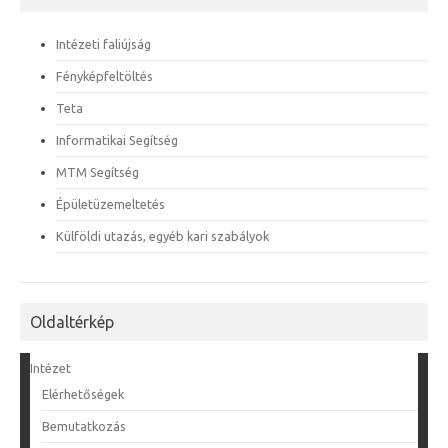
Intézeti faliújság
Fényképfeltöltés
Teta
Informatikai Segítség
MTM Segítség
Épületüzemeltetés
Külföldi utazás, egyéb kari szabályok
Oldaltérkép
Intézet
Elérhetőségek
Bemutatkozás