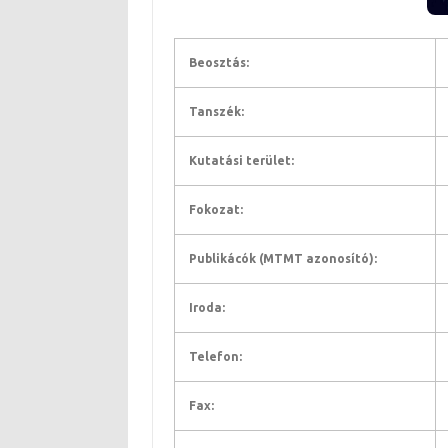
Beosztás:
Tanszék:
Kutatási terület:
Fokozat:
Publikácók (MTMT azonosító):
Iroda:
Telefon:
Fax: