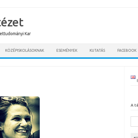
tézet
ettudományi Kar
KÖZÉPISKOLÁSOKNAK
ESEMÉNYEK
KUTATÁS
FACEBOOK
A t
Kere