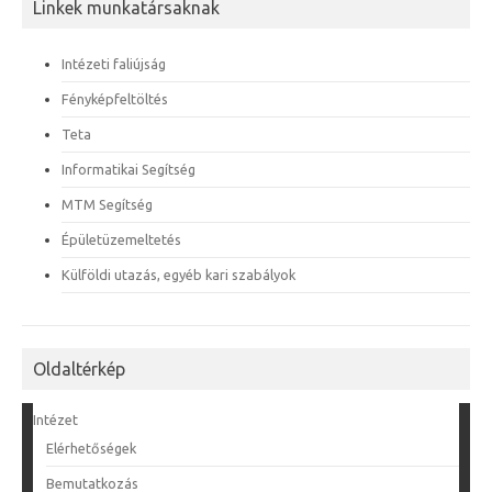
Linkek munkatársaknak
Intézeti faliújság
Fényképfeltöltés
Teta
Informatikai Segítség
MTM Segítség
Épületüzemeltetés
Külföldi utazás, egyéb kari szabályok
Oldaltérkép
Intézet
Elérhetőségek
Bemutatkozás