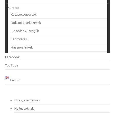
Kutatás
Kutatócsoportok
Doktori értekezések
Előadások, interjúk
Szoftverek
Hasznos linkek
Facebook
YouTube
English
Hírek, események
Hallgatóknak