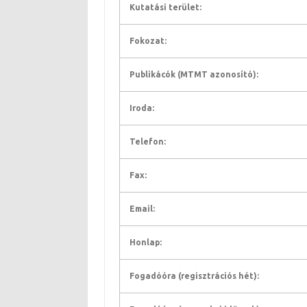
Kutatási terület:
Fokozat:
Publikácók (MTMT azonosító):
Iroda:
Telefon:
Fax:
Email:
Honlap:
Fogadóóra (regisztrációs hét):