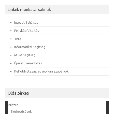
Linkek munkatársaknak
Intézeti faliújság
Fényképfeltöltés
Teta
Informatikai Segítség
MTM Segítség
Épületüzemeltetés
Külföldi utazás, egyéb kari szabályok
Oldaltérkép
Intézet
Elérhetőségek