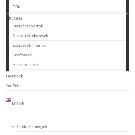
TDK
Kutatás
Kutatócsoportok
Doktori értekezések
Előadások, interjúk
Szoftverek
Hasznos linkek
Facebook
YouTube
English
Hírek, események