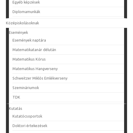
Egyéb képzések
Diplomamunkák
Középiskolásoknak
Események
Események naptára
Matematikatanár délután
Matematikus Kórus
Matematikus Hangverseny
Schweitzer Miklós Emlékverseny
Szemináriumok
TDK
Kutatás
Kutatócsoportok
Doktori értekezések