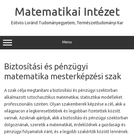
Skip
to
Matematikai Intézet
content
Eötvös Loránd Tudományegyetem, Természettudományi Kar
Menu
Biztosítási és pénzügyi
matematika mesterképzési szak
A szak célja megtanítani a biztosítási és pénzügyi szektorban
alkalmazott sztochasztikus matematikai, statisztikai modelleket
professzionális szinten. Olyan szakemberek képzése a cél, akik a
világpiacon a legkeresettebbek és legjobban fizetettek között
vannak. Azoknak ajánljuk, akik a biztosítási és pénzügyi szektorban
dolgoznának, szeretik a matematikát, érdeklődnek a gazdasági és
pénzügyi folyamatok iránt, és a legjobb szakértők között lennének.