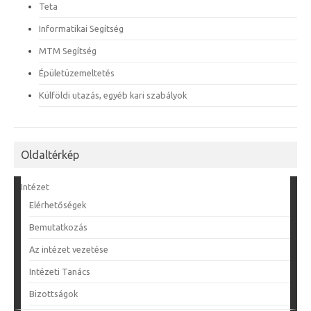
Teta
Informatikai Segítség
MTM Segítség
Épületüzemeltetés
Külföldi utazás, egyéb kari szabályok
Oldaltérkép
Intézet
Elérhetőségek
Bemutatkozás
Az intézet vezetése
Intézeti Tanács
Bizottságok