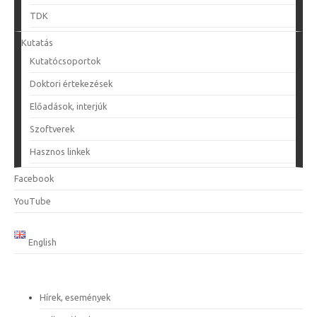
TDK
Kutatás
Kutatócsoportok
Doktori értekezések
Előadások, interjúk
Szoftverek
Hasznos linkek
Facebook
YouTube
English
Hírek, események