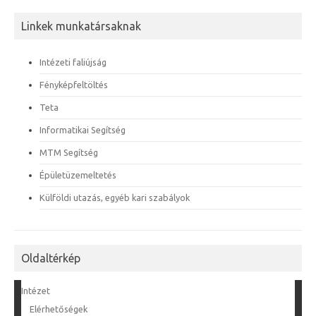
Linkek munkatársaknak
Intézeti faliújság
Fényképfeltöltés
Teta
Informatikai Segítség
MTM Segítség
Épületüzemeltetés
Külföldi utazás, egyéb kari szabályok
Oldaltérkép
Intézet
Elérhetőségek