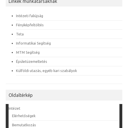
Linkek munkatársaknak
Intézeti faliújság
Fényképfeltöltés
Teta
Informatikai Segítség
MTM Segítség
Épületüzemeltetés
Külföldi utazás, egyéb kari szabályok
Oldaltérkép
Intézet
Elérhetőségek
Bemutatkozás