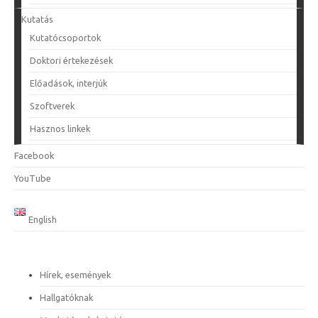
Kutatás
Kutatócsoportok
Doktori értekezések
Előadások, interjúk
Szoftverek
Hasznos linkek
Facebook
YouTube
English
Hírek, események
Hallgatóknak