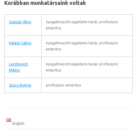
Korábban munkatársaink voltak
Császár Ákos
nyugalmazott egyetemi tanár, professzor
emeritus
Halász Gábor
nyugalmazott egyetemi tanár, professzor
emeritus
Laczkovich
nyugalmazott egyetemi tanár, professzor
Miklós
emeritus
Szűcs András
professzor emeritus
English